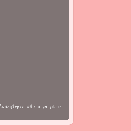
นในชลบุรี คุณภาพดี ราคาถูก. รูปภาพ