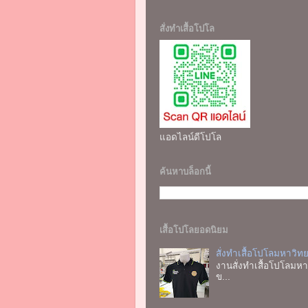
สั่งทำเสื้อโปโล
แอดไลน์ดีโปโล
ค้นหาบล็อกนี้
เสื้อโปโลยอดนิยม
สั่งทำเสื้อโปโลมหาวิท
งานสั่งทำเสื้อโปโลมหาว
ข...