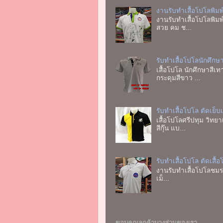
งานรับทำเสื้อโปโลพิม
งานรับทำเสื้อโปโลพิม
สวย คม ช...
รับทำเสื้อโปโลนักศึกษ
เสื้อโปโล นักศึกษาสีเ
กระดุมสีขาว ...
รับทำเสื้อโปโล ตัดเย
เสื้อโปโลศรีปทุม วิทย
สีกุ๊น แบ...
รับทำเสื้อโปโล ตัดเสื้
งานรับทำเสื้อโปโลชมรม
เม็...
ขอบคุณลูกค้าบางส่วนของเรา