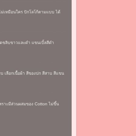
ม่เหมือนใคร ปักโลโก้ตามแบบ ได้
าตัดขลิบขาวและดำ แขนเบิ้ลสีดำ
 เลือกเนื้อผ้า สีของปก สีสาบ สีแขน
เพราะมีส่วนผสมของ Cotton ไม่ขึ้น