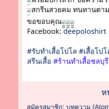
สกรีนสวยคม ทนทานตา
ขอขอบคุณ
Facebook: 
deepoloshirt
#รับทำเสื้อโปโล
#เสื้อโปโ
สรีนเสื้อ
 #ร้านทำเสื้อชลบุรี
ห
สมัครสมาชิก:
บทความ (Atom