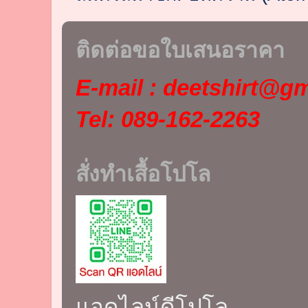
ติดต่อขอใบเสนอราคา
E-mail : deetshirt@g
Tel: 089-162-2263
สั่งทำเสื้อโปโล
แอดไลน์ดีโปโล