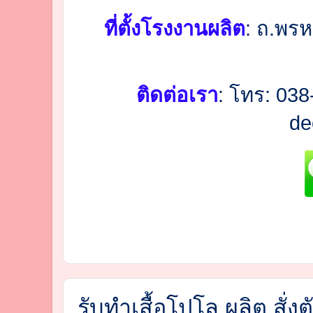
ที่ตั้งโรงงานผลิต
:
ถ.พรห
ติดต่อเรา
: โทร: 038
de
รับทำเสื้อโปโล ผลิต สั่