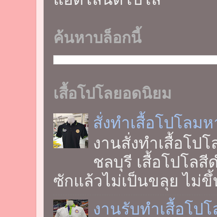
ค้นหาบล็อกนี้
เสื้อโปโลยอดนิยม
สั่งทำเสื้อโปโลม
งานสั่งทำเสื้อโป
ชลบุรี เสื้อโปโลสี
ซักแล้วไม่เป็นขลุย ไม่ขึ้
งานรับทำเสื้อโปโ