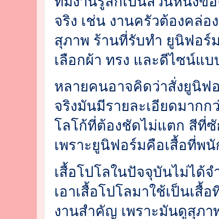
ทีมงานรู้สึกเป็นส่วนหนึ่ง
จริง เช่น งานครัวต้องคล่
สุภาพ ร้านที่รับทำ ยูนิฟอร
เลือกผ้า ทรง และดีไซน์แ
หลายคนอาจคิดว่าสั่งยูนิฟอ
จริงมันมีรายละเอียดมากกว่าน
โลโก้ที่ต้องชัดไม่แตก สีที่
เพราะยูนิฟอร์มคือเสื้อที่พ
เสื้อโปโลในปัจจุบันไม่ได้จ
เอาเสื้อโปโลมาใช้เป็นเสื้อท
งานสำคัญ เพราะมันดูสุภาพก