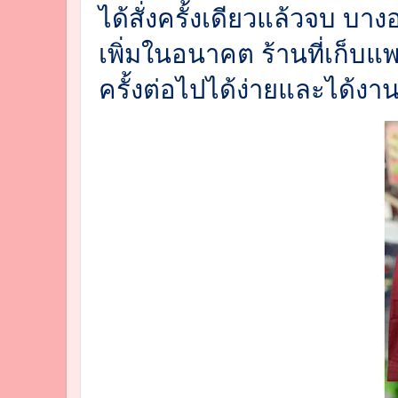
ได้สั่งครั้งเดียวแล้วจบ บาง
เพิ่มในอนาคต ร้านที่เก็บแ
ครั้งต่อไปได้ง่ายและได้งา