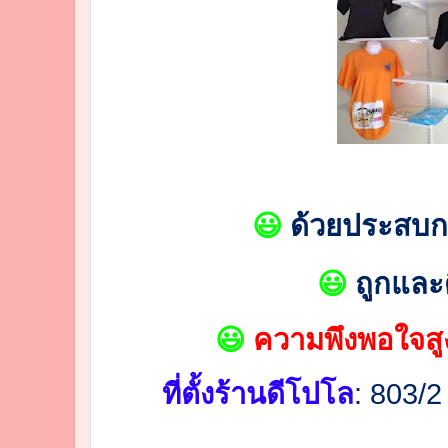
😃
ด้วยประสบกา
😃
ถูกและ
😃
ความพึงพอใจสู
ที่ตั้งร้านดีโปโล
: 803/2