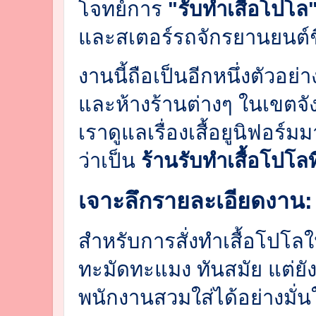
โจทย์การ
"รับทำเสื้อโปโล
และสเตอร์รถจักรยานยนต์ชื
งานนี้ถือเป็นอีกหนึ่งตัวอย่
และห้างร้านต่างๆ ในเขตจังห
เราดูแลเรื่องเสื้อยูนิฟอร
ว่าเป็น
ร้านรับทำเสื้อโปโลที
เจาะลึกรายละเอียดงาน:
สำหรับการสั่งทำเสื้อโปโลใน
ทะมัดทะแมง ทันสมัย แต่ยั
พนักงานสวมใส่ได้อย่างมั