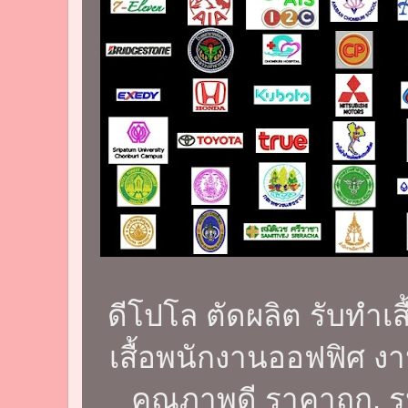
ดีโปโล ตัดผลิต รับทำเส
เสื้อพนักงานออฟฟิศ ง
คุณภาพดี ราคาถูก. 