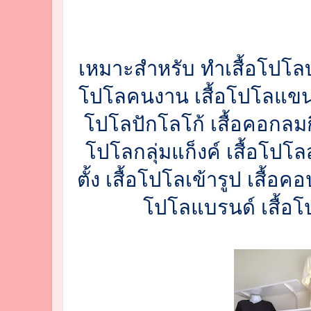
เหมาะสำหรับ ทำเสื้อโปโลบริ
โปโลคนงาน เสื้อโปโลแขนยา
โปโลปักโลโก้ เสื้อคอกลมกี
โปโลกลุ่มแก็งค์ เสื้อโปโล
ตั้ง เสื้อโปโลเข้ารูป เสื้
โปโลแบรนด์ เสื้อโ