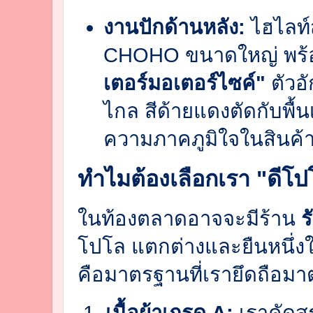
งานปักด้านหลัง:
ไฮไลท์ส
CHOHO ขนาดใหญ่ พร
เตอร์มอเตอร์ไซค์"
ตัวอ
ไกล สีด้ายแดงตัดกับพื้น
ความภาคภูมิใจในสินค้า
ทำไมต้องเลือกเรา "ดีโป
ในท้องตลาดอาจจะมีร้าน
ร
โปโล แตกต่างและยืนหนึ่
คือมาตรฐานที่เรายึดถือม
เนื้อผ้าเกรด A:
เราคัดสร