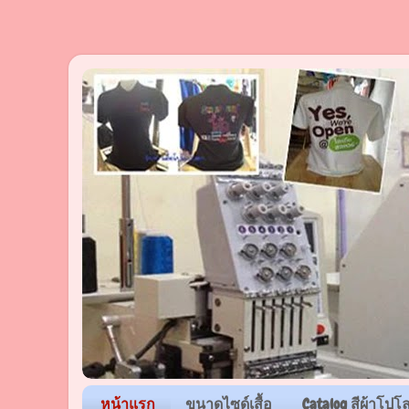
หน้าแรก
ขนาดไซด์เสื้อ
Catalog สีผ้าโปโ