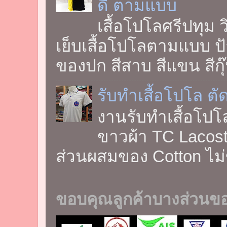
ดี ตามแบบ
เสื้อโปโลศรีปทุม
เย็บเสื้อโปโลตามแบบ ปัก
ของปก สีสาบ สีแขน สีกุ๊
รับทำเสื้อโปโล ตั
งานรับทำเสื้อโปโ
ขาวผ้า TC Lacoste
ส่วนผสมของ Cotton ไม่ขึ
ขอบคุณลูกค้าบางส่วนข