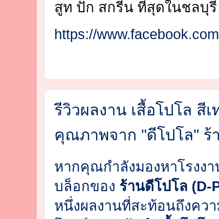
สูท ปัก สกรีน ที่สุดในชลบุรี
https://www.facebook.com
รีวิวผลงาน เสื้อโปโล ส
คุณภาพจาก "ดีโปโล" ร้า
หากคุณกำลังมองหาโรงงานผลิ
บล็อกของ
ร้านดีโปโล (D-
หนึ่งผลงานที่สะท้อนถึงคว